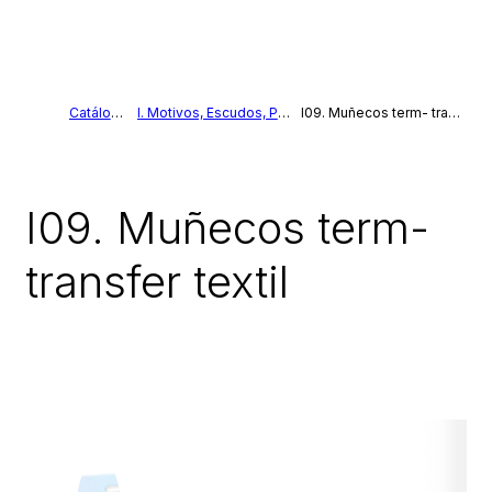
Catálogo
I. Motivos, Escudos, Parches
I09. Muñecos term- transfer textil
I09. Muñecos term-
transfer textil