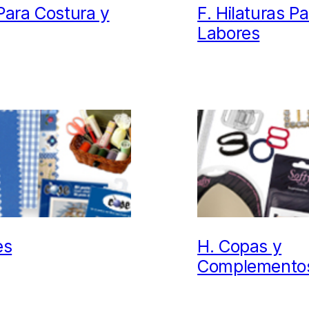
 Para Costura y
F.
Hilaturas P
Labores
es
H.
Copas y
Complementos