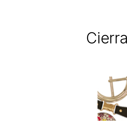
Cierr