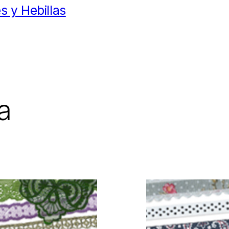
s y Hebillas
a