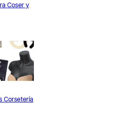
ara Coser y
 Corsetería