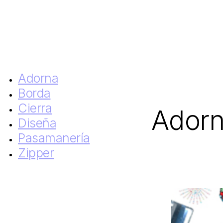
Adorna
Borda
Cierra
Ador
Diseña
Pasamanería
Zipper