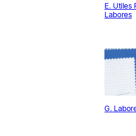
E.
Utiles
Labores
G.
Labor