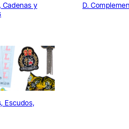
, Cadenas y
D.
Complemen
s
, Escudos,