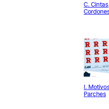
C.
Cintas
Cordone
I.
Motivos
Parches