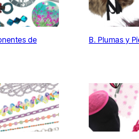
nentes de
B.
Plumas y Pi