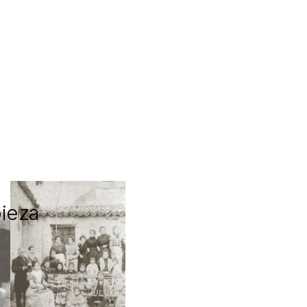
pieza