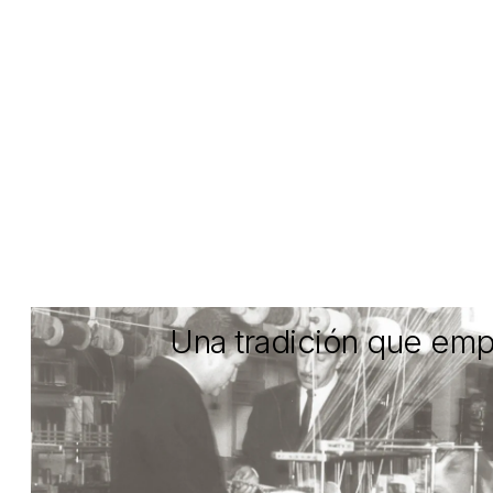
Una tradición que em